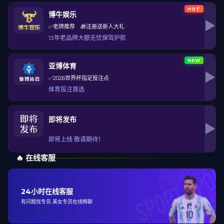
HOT
博牛娱乐
▶
✅老牌推荐 
🎁注册送新人大礼
13年老品牌大额无忧保驾护航
NEW
亚博体育
▶
✅2026世界杯指定投注点
体育投注首选
即将发布
▶
即将上线 敬请期待！
🔥 在线客服
24小时在线客服
有问题找专员 美女专员在线畅聊